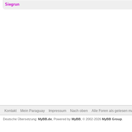
Siegrun
Kontakt
Mein Paraguay
Impressum
Nach oben
Alle Foren als gelesen m
Deutsche Übersetzung:
MyBB.de
, Powered by
MyBB
, © 2002-2026
MyBB Group
.