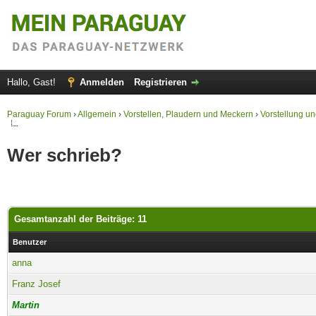
Hallo, Gast!
Anmelden
Registrieren
Paraguay Forum
›
Allgemein
›
Vorstellen, Plaudern und Meckern
›
Vorstellung u
Wer schrieb?
Gesamtanzahl der Beiträge: 11
Benutzer
anna
Franz Josef
Martin