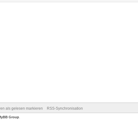
ren als gelesen markieren
RSS-Synchronisation
MyBB Group
.