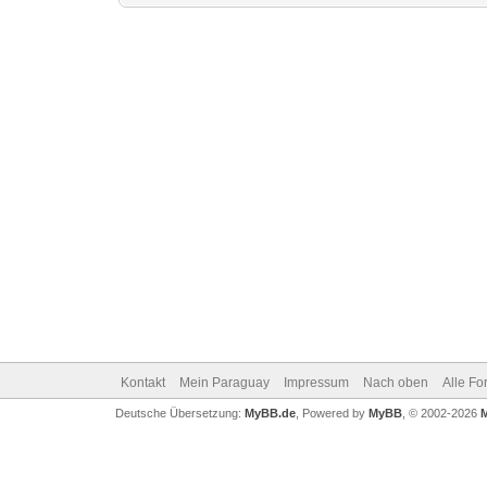
Kontakt
Mein Paraguay
Impressum
Nach oben
Alle Fo
Deutsche Übersetzung:
MyBB.de
, Powered by
MyBB
, © 2002-2026