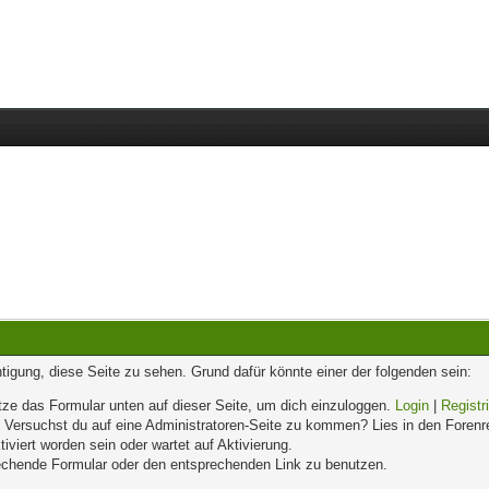
chtigung, diese Seite zu sehen. Grund dafür könnte einer der folgenden sein:
enutze das Formular unten auf dieser Seite, um dich einzuloggen.
Login
|
Registr
n. Versuchst du auf eine Administratoren-Seite zu kommen? Lies in den Forenr
iviert worden sein oder wartet auf Aktivierung.
prechende Formular oder den entsprechenden Link zu benutzen.