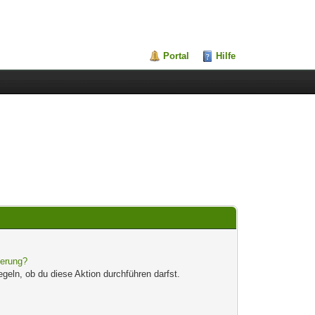
Portal
Hilfe
ierung?
egeln, ob du diese Aktion durchführen darfst.