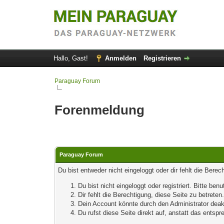
Hallo, Gast!
Anmelden
Registrieren
Paraguay Forum
Forenmeldung
Paraguay Forum
Du bist entweder nicht eingeloggt oder dir fehlt die Bere
Du bist nicht eingeloggt oder registriert. Bitte b
Dir fehlt die Berechtigung, diese Seite zu betrete
Dein Account könnte durch den Administrator deakt
Du rufst diese Seite direkt auf, anstatt das ents