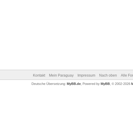
Kontakt
Mein Paraguay
Impressum
Nach oben
Alle Fo
Deutsche Übersetzung:
MyBB.de
, Powered by
MyBB
, © 2002-2026