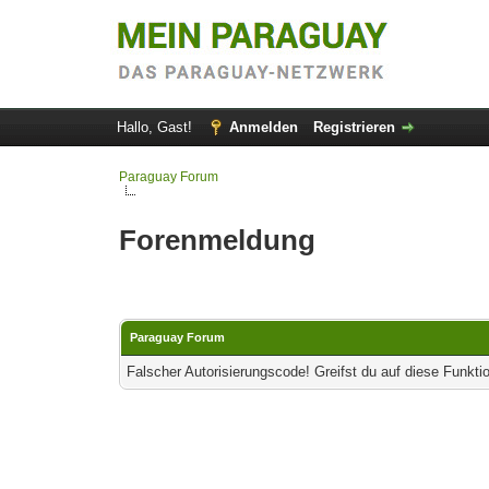
Hallo, Gast!
Anmelden
Registrieren
Paraguay Forum
Forenmeldung
Paraguay Forum
Falscher Autorisierungscode! Greifst du auf diese Funkti