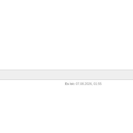
Es ist:
07.08.2026, 01:55