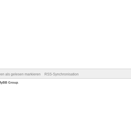
ren als gelesen markieren
RSS-Synchronisation
MyBB Group
.