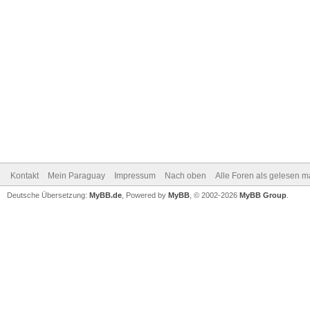
Kontakt
Mein Paraguay
Impressum
Nach oben
Alle Foren als gelesen m
Deutsche Übersetzung:
MyBB.de
, Powered by
MyBB
, © 2002-2026
MyBB Group
.