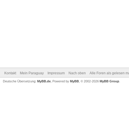
Kontakt
Mein Paraguay
Impressum
Nach oben
Alle Foren als gelesen m
Deutsche Übersetzung:
MyBB.de
, Powered by
MyBB
, © 2002-2026
MyBB Group
.