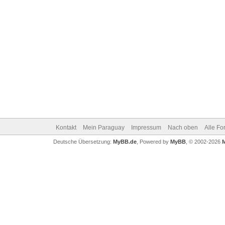
Kontakt
Mein Paraguay
Impressum
Nach oben
Alle Fo
Deutsche Übersetzung:
MyBB.de
, Powered by
MyBB
, © 2002-2026