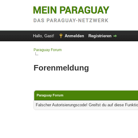
Hallo, Gast!
Anmelden
Registrieren
Paraguay Forum
Forenmeldung
Paraguay Forum
Falscher Autorisierungscode! Greifst du auf diese Funkti