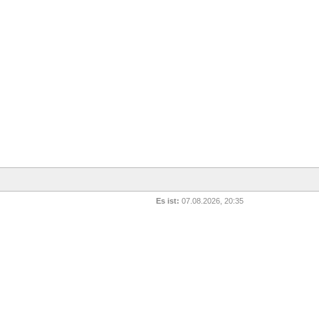
Es ist:
07.08.2026, 20:35