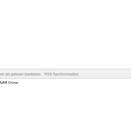
ren als gelesen markieren
RSS-Synchronisation
MyBB Group
.