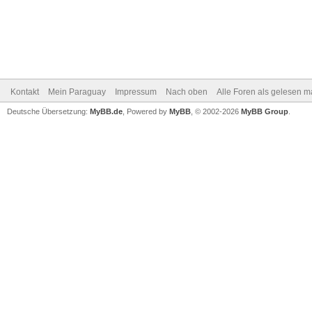
Kontakt
Mein Paraguay
Impressum
Nach oben
Alle Foren als gelesen m
Deutsche Übersetzung:
MyBB.de
, Powered by
MyBB
, © 2002-2026
MyBB Group
.