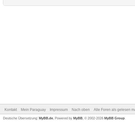
Kontakt
Mein Paraguay
Impressum
Nach oben
Alle Foren als gelesen m
Deutsche Übersetzung:
MyBB.de
, Powered by
MyBB
, © 2002-2026
MyBB Group
.