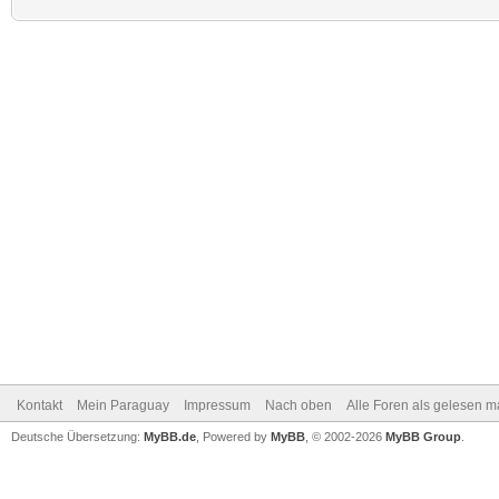
Kontakt
Mein Paraguay
Impressum
Nach oben
Alle Foren als gelesen m
Deutsche Übersetzung:
MyBB.de
, Powered by
MyBB
, © 2002-2026
MyBB Group
.