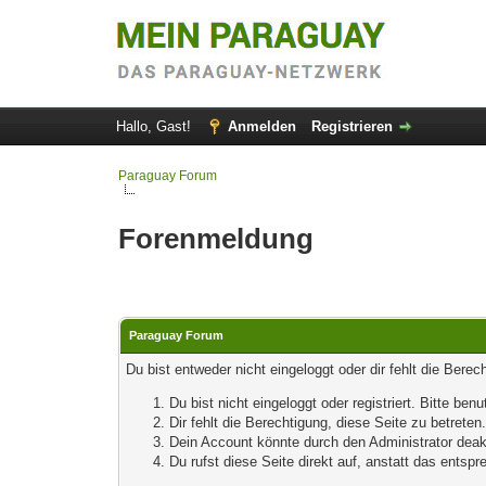
Hallo, Gast!
Anmelden
Registrieren
Paraguay Forum
Forenmeldung
Paraguay Forum
Du bist entweder nicht eingeloggt oder dir fehlt die Bere
Du bist nicht eingeloggt oder registriert. Bitte b
Dir fehlt die Berechtigung, diese Seite zu betrete
Dein Account könnte durch den Administrator deakt
Du rufst diese Seite direkt auf, anstatt das ents