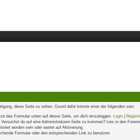
chtigung, diese Seite zu sehen. Grund dafür könnte einer der folgenden sein:
enutze das Formular unten auf dieser Seite, um dich einzuloggen.
Login
|
Registr
n. Versuchst du auf eine Administratoren-Seite zu kommen? Lies in den Forenr
iviert worden sein oder wartet auf Aktivierung.
prechende Formular oder den entsprechenden Link zu benutzen.