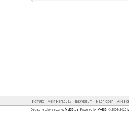
Kontakt
Mein Paraguay
Impressum
Nach oben
Alle Fo
Deutsche Übersetzung:
MyBB.de
, Powered by
MyBB
, © 2002-2026