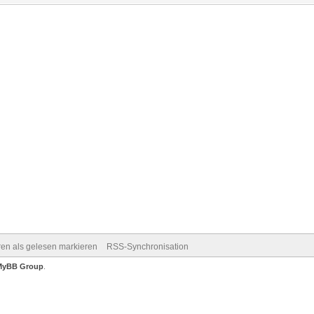
ren als gelesen markieren
RSS-Synchronisation
MyBB Group
.