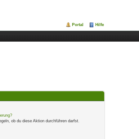
Portal
Hilfe
ierung?
egeln, ob du diese Aktion durchführen darfst.