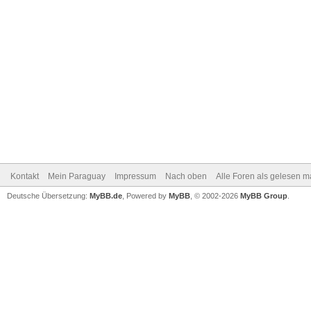
Kontakt
Mein Paraguay
Impressum
Nach oben
Alle Foren als gelesen m
Deutsche Übersetzung:
MyBB.de
, Powered by
MyBB
, © 2002-2026
MyBB Group
.