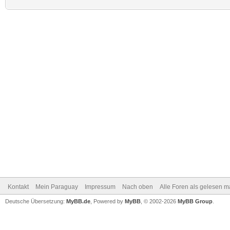
Kontakt
Mein Paraguay
Impressum
Nach oben
Alle Foren als gelesen m
Deutsche Übersetzung:
MyBB.de
, Powered by
MyBB
, © 2002-2026
MyBB Group
.