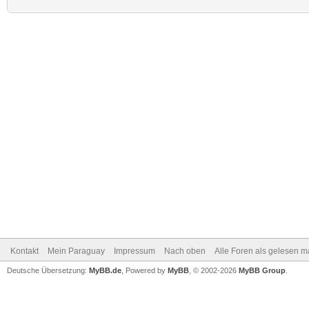
Kontakt
Mein Paraguay
Impressum
Nach oben
Alle Foren als gelesen m
Deutsche Übersetzung:
MyBB.de
, Powered by
MyBB
, © 2002-2026
MyBB Group
.