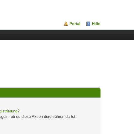
Portal
Hilfe
gistrierung?
egeln, ob du diese Aktion durchführen darfst.