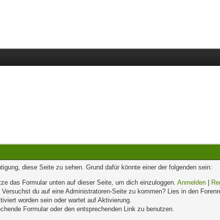
chtigung, diese Seite zu sehen. Grund dafür könnte einer der folgenden sein:
enutze das Formular unten auf dieser Seite, um dich einzuloggen.
Anmelden
|
Re
n. Versuchst du auf eine Administratoren-Seite zu kommen? Lies in den Forenr
iviert worden sein oder wartet auf Aktivierung.
prechende Formular oder den entsprechenden Link zu benutzen.