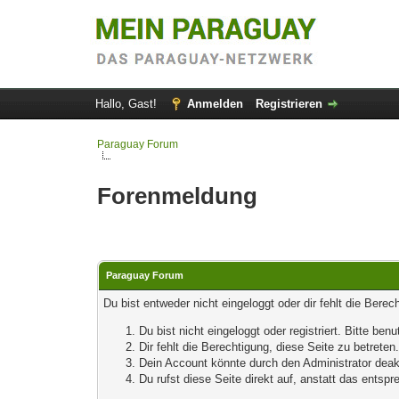
Hallo, Gast!
Anmelden
Registrieren
Paraguay Forum
Forenmeldung
Paraguay Forum
Du bist entweder nicht eingeloggt oder dir fehlt die Bere
Du bist nicht eingeloggt oder registriert. Bitte b
Dir fehlt die Berechtigung, diese Seite zu betrete
Dein Account könnte durch den Administrator deakt
Du rufst diese Seite direkt auf, anstatt das ents