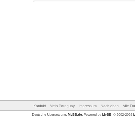
Kontakt
Mein Paraguay
Impressum
Nach oben
Alle Fo
Deutsche Übersetzung:
MyBB.de
, Powered by
MyBB
, © 2002-2026