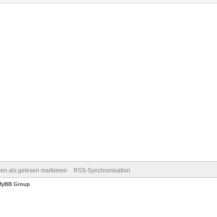
ren als gelesen markieren
RSS-Synchronisation
MyBB Group
.