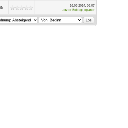
16.03.2014, 03:07
35
Letzter Beitrag
:
jogianer