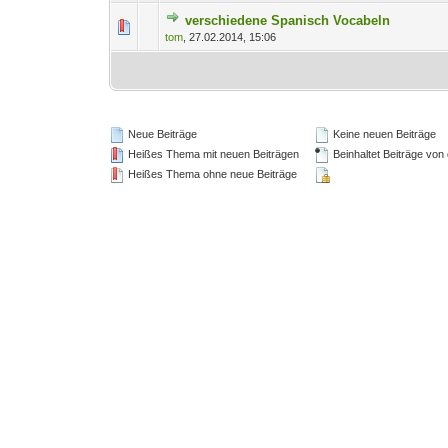
verschiedene Spanisch Vocabeln
0 Bewertung(en) - 0 von
1
tom
,
27.02.2014, 15:06
Neue Beiträge
Keine neuen Beiträge
Heißes Thema mit neuen Beiträgen
Beinhaltet Beiträge von 
Heißes Thema ohne neue Beiträge