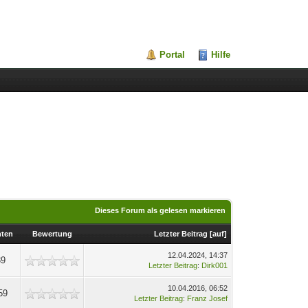
Portal
Hilfe
Dieses Forum als gelesen markieren
hten
Bewertung
Letzter Beitrag
[
auf
]
12.04.2024, 14:37
39
Letzter Beitrag
:
Dirk001
10.04.2016, 06:52
59
Letzter Beitrag
:
Franz Josef