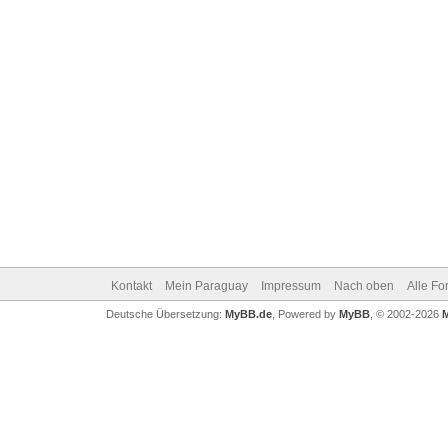
Kontakt
Mein Paraguay
Impressum
Nach oben
Alle Fo
Deutsche Übersetzung:
MyBB.de
, Powered by
MyBB
, © 2002-2026