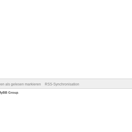
ren als gelesen markieren
RSS-Synchronisation
MyBB Group
.