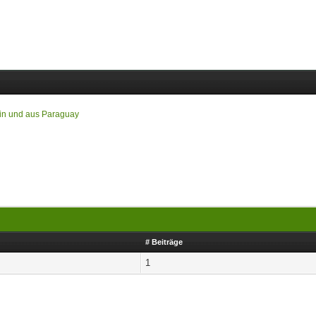
 in und aus Paraguay
# Beiträge
1