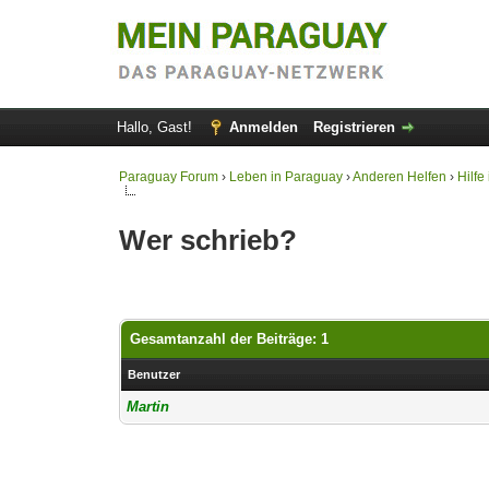
Hallo, Gast!
Anmelden
Registrieren
Paraguay Forum
›
Leben in Paraguay
›
Anderen Helfen
›
Hilfe
Wer schrieb?
Gesamtanzahl der Beiträge: 1
Benutzer
Martin