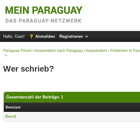
Hallo, Gast!
Anmelden
Registrieren
Paraguay Forum
›
Auswandern nach Paraguay
›
Auswandern
›
Freilernen in Pa
Wer schrieb?
Gesamtanzahl der Beiträge: 1
Benutzer
Bernd