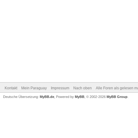
Kontakt
Mein Paraguay
Impressum
Nach oben
Alle Foren als gelesen m
Deutsche Übersetzung:
MyBB.de
, Powered by
MyBB
, © 2002-2026
MyBB Group
.