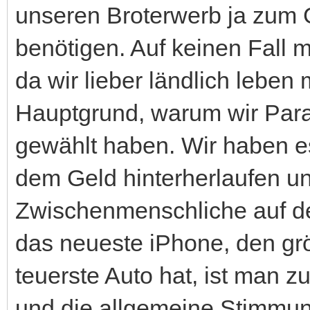
unseren Broterwerb ja zum G
benötigen. Auf keinen Fall 
da wir lieber ländlich leben 
Hauptgrund, warum wir Par
gewählt haben. Wir haben es 
dem Geld hinterherlaufen u
Zwischenmenschliche auf de
das neueste iPhone, den gr
teuerste Auto hat, ist man zu
und die allgemeine Stimmun