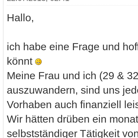
Hallo,
ich habe eine Frage und hoff
könnt
Meine Frau und ich (29 & 3
auszuwandern, sind uns jedo
Vorhaben auch finanziell le
Wir hätten drüben ein mona
selbstständiger Tätigkeit v