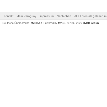
Kontakt
Mein Paraguay
Impressum
Nach oben
Alle Foren als gelesen m
Deutsche Übersetzung:
MyBB.de
, Powered by
MyBB
, © 2002-2026
MyBB Group
.