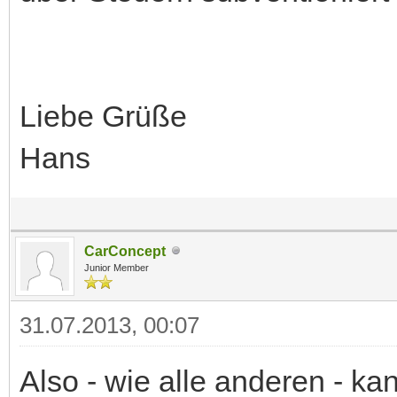
Liebe Grüße
Hans
CarConcept
Junior Member
31.07.2013, 00:07
Also - wie alle anderen - ka