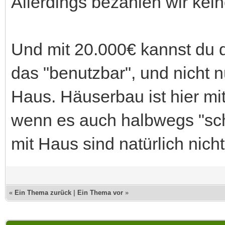
Allerdings bezahlen wir kein
Und mit 20.000€ kannst du 
das "benutzbar", und nicht n
Haus. Häuserbau ist hier mit
wenn es auch halbwegs "sch
mit Haus sind natürlich nicht
«
Ein Thema zurück
|
Ein Thema vor
»