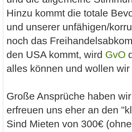
Hinzu kommt die totale Bev
und unserer unfähigen/korru
noch das Freihandelsabko
den USA kommt, wird
GvO
d
alles können und wollen wir
Große Ansprüche haben wir 
erfreuen uns eher an den "k
Sind Mieten von 300€ (ohne 