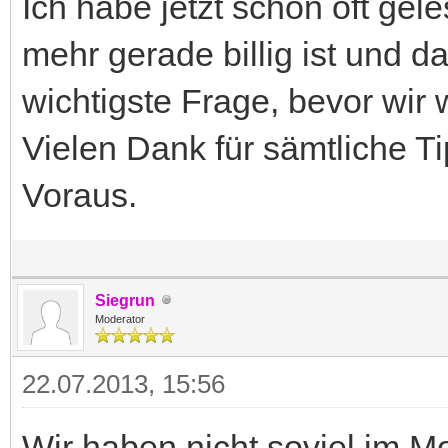
Ich habe jetzt schon oft ge
mehr gerade billig ist und da
wichtigste Frage, bevor wir 
Vielen Dank für sämtliche T
Voraus.
Siegrun
Moderator
22.07.2013, 15:56
Wir haben nicht soviel im M