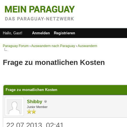
Hallo, Gast!
Anmelden
Registrieren
Paraguay Forum
›
Auswandern nach Paraguay
›
Auswandern
Frage zu monatlichen Kosten
 im Durchschnitt
Frage zu monatlichen Kosten
Shibby
Junior Member
22.07.2013, 02:41