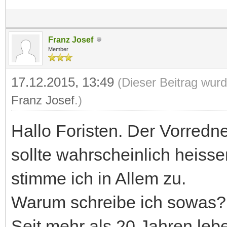
Franz Josef
Member
17.12.2015, 13:49
(Dieser Beitrag wurd
Franz Josef
.)
Hallo Foristen. Der Vorredner
sollte wahrscheinlich heiss
stimme ich in Allem zu.
Warum schreibe ich sowas?
Seit mehr als 20 Jahren leb