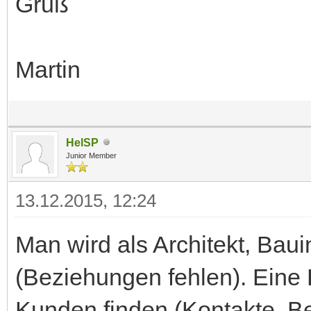
Gruß
Martin
HelSP
Junior Member
13.12.2015, 12:24
Man wird als Architekt, Baui
(Beziehungen fehlen). Eine
Kunden finden (Kontakte, B