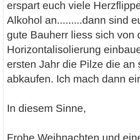
erspart euch viele Herzflipp
Alkohol an.........dann sind e
gute Bauherr liess sich von 
Horizontalisolierung einba
ersten Jahr die Pilze die 
abkaufen. Ich mach dann ein
In diesem Sinne,
Frohe Weihnachten und eine