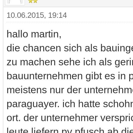
10.06.2015, 19:14
hallo martin,
die chancen sich als bauinge
zu machen sehe ich als geri
bauunternehmen gibt es in 
meistens nur der unternehme
paraguayer. ich hatte schoh
ort. der unternehmer verspr
leute liefern py pfusch ab.