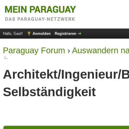
Hallo, Gast!
Anmelden
Registrieren
Paraguay Forum
›
Auswandern na
Architekt/Ingenieur
Selbständigkeit
 im Durchschnitt