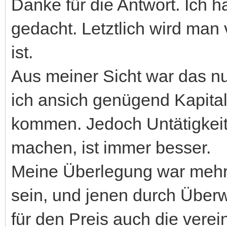
Danke für die Antwort. Ich h
gedacht. Letztlich wird man
ist.
Aus meiner Sicht war das n
ich ansich genügend Kapita
kommen. Jedoch Untätigkeit 
machen, ist immer besser.
Meine Überlegung war mehr a
sein, und jenen durch Überw
für den Preis auch die verei