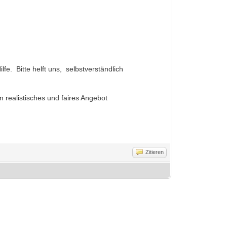
e. Bitte helft uns, selbstverständlich
in realistisches und faires Angebot
Zitieren