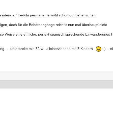
Residencia / Cedula permanente wohl schon gut beherrschen
igen, doch für die Behördengänge reicht's nun mal überhaupt nicht
 Weise eine ehrliche, perfekt spanisch sprechende Einwanderungs Hilf
ung .... unterbreite mir, 52 w - alleinerziehend mit 5 Kindern
:-) - e