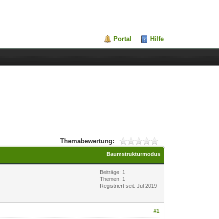
Portal
Hilfe
Themabewertung:
Baumstrukturmodus
Beiträge: 1
Themen: 1
Registriert seit: Jul 2019
#1