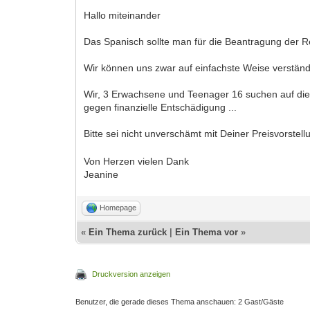
Hallo miteinander
Das Spanisch sollte man für die Beantragung der 
Wir können uns zwar auf einfachste Weise verständ
Wir, 3 Erwachsene und Teenager 16 suchen auf diese
gegen finanzielle Entschädigung ...
Bitte sei nicht unverschämt mit Deiner Preisvorstell
Von Herzen vielen Dank
Jeanine
Homepage
«
Ein Thema zurück
|
Ein Thema vor
»
Druckversion anzeigen
Benutzer, die gerade dieses Thema anschauen: 2 Gast/Gäste