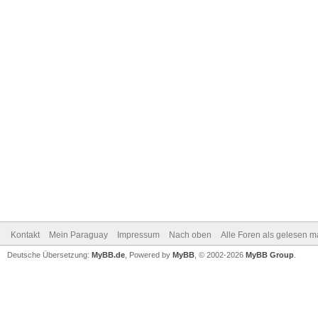
Kontakt
Mein Paraguay
Impressum
Nach oben
Alle Foren als gelesen m
Deutsche Übersetzung:
MyBB.de
, Powered by
MyBB
, © 2002-2026
MyBB Group
.