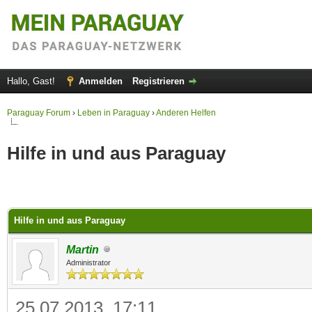
Hallo, Gast!
Anmelden
Registrieren
Paraguay Forum
›
Leben in Paraguay
›
Anderen Helfen
Hilfe in und aus Paraguay
 im Durchschnitt
Hilfe in und aus Paraguay
Martin
Administrator
25.07.2013, 17:11