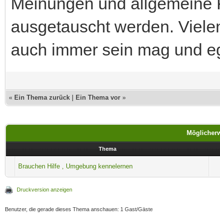
Meinungen und allgemeine 
ausgetauscht werden. Vielen 
auch immer sein mag und ega
«
Ein Thema zurück
|
Ein Thema vor
»
Möglicherw
Thema
Brauchen Hilfe , Umgebung kennelernen
Druckversion anzeigen
Benutzer, die gerade dieses Thema anschauen: 1 Gast/Gäste