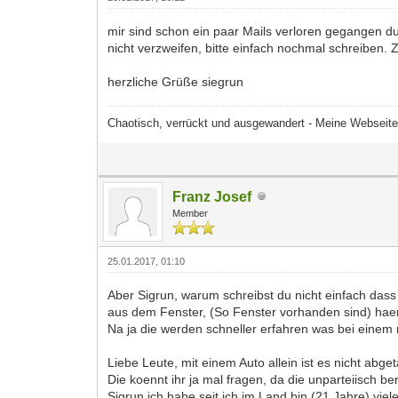
mir sind schon ein paar Mails verloren gegangen du
nicht verzweifen, bitte einfach nochmal schreiben. 
herzliche Grüße siegrun
Chaotisch, verrückt und ausgewandert - Meine Webseit
Franz Josef
Member
25.01.2017, 01:10
Aber Sigrun, warum schreibst du nicht einfach das
aus dem Fenster, (So Fenster vorhanden sind) hae
Na ja die werden schneller erfahren was bei einem 
Liebe Leute, mit einem Auto allein ist es nicht abge
Die koennt ihr ja mal fragen, da die unparteiisch b
Sigrun ich habe seit ich im Land bin (21 Jahre) v