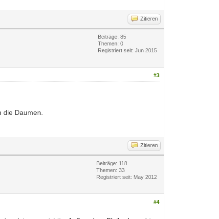
Zitieren
Beiträge: 85
Themen: 0
Registriert seit: Jun 2015
#3
ch die Daumen.
Zitieren
Beiträge: 118
Themen: 33
Registriert seit: May 2012
#4