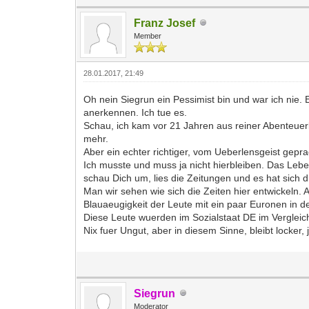
Franz Josef
Member
28.01.2017, 21:49
Oh nein Siegrun ein Pessimist bin und war ich nie.
anerkennen. Ich tue es.
Schau, ich kam vor 21 Jahren aus reiner Abenteuerl
mehr.
Aber ein echter richtiger, vom Ueberlensgeist gep
Ich musste und muss ja nicht hierbleiben. Das Lebe
schau Dich um, lies die Zeitungen und es hat sich d
Man wir sehen wie sich die Zeiten hier entwickeln.
Blauaeugigkeit der Leute mit ein paar Euronen in d
Diese Leute wuerden im Sozialstaat DE im Vergleic
Nix fuer Ungut, aber in diesem Sinne, bleibt locker
Siegrun
Moderator