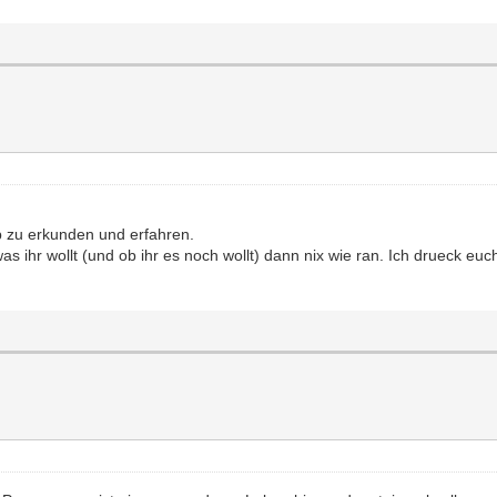
ub zu erkunden und erfahren.
 ihr wollt (und ob ihr es noch wollt) dann nix wie ran. Ich drueck eu