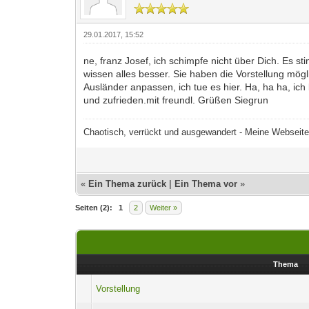
29.01.2017, 15:52
ne, franz Josef, ich schimpfe nicht über Dich. Es 
wissen alles besser. Sie haben die Vorstellung mögl
Ausländer anpassen, ich tue es hier. Ha, ha ha, ich 
und zufrieden.mit freundl. Grüßen Siegrun
Chaotisch, verrückt und ausgewandert - Meine Webseit
«
Ein Thema zurück
|
Ein Thema vor
»
Seiten (2):
1
2
Weiter »
Thema
Vorstellung