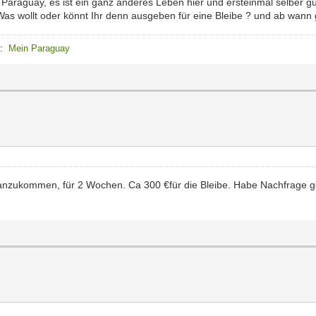
in Paraguay, es ist ein ganz anderes Leben hier und ersteinmal selber g
. Was wollt oder könnt Ihr denn ausgeben für eine Bleibe ? und ab wa
e:
Mein Paraguay
 anzukommen, für 2 Wochen. Ca 300 €für die Bleibe. Habe Nachfrage g