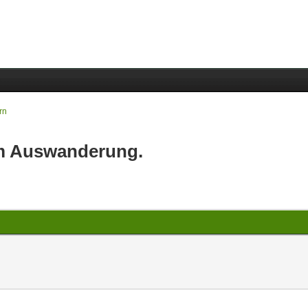
rn
um Auswanderung.