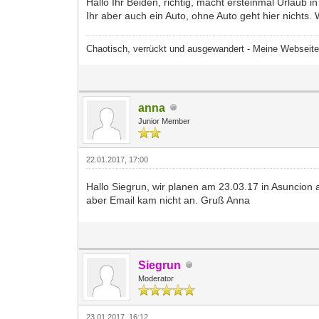
Hallo Ihr Beiden, richtig, macht ersteinmal Urlaub 
Ihr aber auch ein Auto, ohne Auto geht hier nichts
Chaotisch, verrückt und ausgewandert - Meine Webseit
anna
Junior Member
22.01.2017, 17:00
Hallo Siegrun, wir planen am 23.03.17 in Asuncion
aber Email kam nicht an. Gruß Anna
Siegrun
Moderator
23.01.2017, 16:12