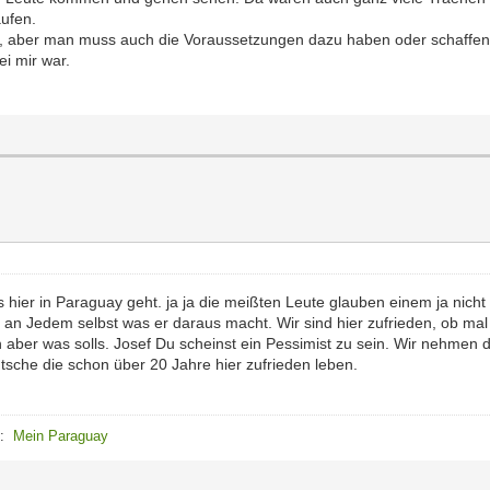
aufen.
d, aber man muss auch die Voraussetzungen dazu haben oder schaffen
i mir war.
 hier in Paraguay geht. ja ja die meißten Leute glauben einem ja nicht
h an Jedem selbst was er daraus macht. Wir sind hier zufrieden, ob ma
r was solls. Josef Du scheinst ein Pessimist zu sein. Wir nehmen dies
sche die schon über 20 Jahre hier zufrieden leben.
e:
Mein Paraguay