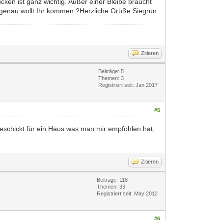
ucken ist ganz wichtig. Außer einer Bleibe braucht
nn genau wollt Ihr kommen ?Herzliche Grüße Siegrun
Zitieren
Beiträge: 5
Themen: 3
Registriert seit: Jan 2017
#5
eschickt für ein Haus was man mir empfohlen hat,
Zitieren
Beiträge: 118
Themen: 33
Registriert seit: May 2012
#6