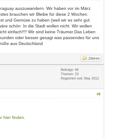
Paraguay auszuwandern. Wir haben vor im März
tes brauchen wir Bleibe für diese 2 Wochen.
bst und Gemüse zu haben (weil wir es sehr gut
e schön .In die Stadt wollen nicht. Wir wollen
cht einfach!!!! Wir sind keine Träumer.Das Leben
erkunden oder besser gesagt was passendes für uns
 Grüße aus Deutschland
Zitieren
Beiträge: 68
Themen: 23
Registriert seit: May 2012
#2
hr hier finden
.