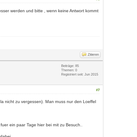
besser werden und bitte , wenn keine Antwort kommt
Zitieren
Beiträge: 85
Themen: 0
Registriert seit: Jun 2015
#7
la nicht zu vergessen). Man muss nur den Loeffel
 fuer ein paar Tage hier bei mit zu Besuch..
dabei.