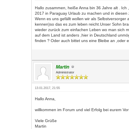
Hallo zusammen, heiße Anna bin 36 Jahre alt . I
2017 in Paraguay Urlaub zu machen und in diesen 
Wenn es uns gefällt wollen wir als Selbstversorge
kennen)so das es zum leben reicht.Unser Sohn brauc
wieder zurück zum einfachen Leben wo man sich mit 
auf dem Land ist anders ,hier in Deutschland unmö
finden ? Oder auch bittet uns eine Bleibe an ,oder
Martin
Administrator
13.01.2017, 21:55
Hallo Anna,
willkommen im Forum und viel Erfolg bei eurem Vo
Viele Grüße
Martin