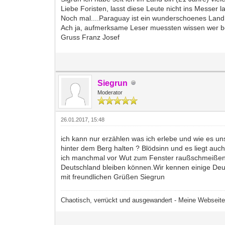
Liebe Foristen, lasst diese Leute nicht ins Messer l
Noch mal....Paraguay ist ein wunderschoenes Lan
Ach ja, aufmerksame Leser muessten wissen wer be
Gruss Franz Josef
Siegrun
Moderator
26.01.2017, 15:48
ich kann nur erzählen was ich erlebe und wie es uns
hinter dem Berg halten ? Blödsinn und es liegt auc
ich manchmal vor Wut zum Fenster raußschmeißen abe
Deutschland bleiben können.Wir kennen einige Deut
mit freundlichen Grüßen Siegrun
Chaotisch, verrückt und ausgewandert - Meine Webseit