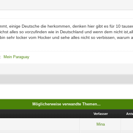
stimmt, einige Deutsche die herkommen, denken hier gibt es für 10 taus
ichst alles so vorzufinden wie in Deutschland und wenn dem nicht ist,a
bin sehr locker vom Hocker und sehe alles nicht so verbissen, warum auc
e:
Mein Paraguay
Möglicherweise verwandte Themen...
Verfasser
Ant
Mina