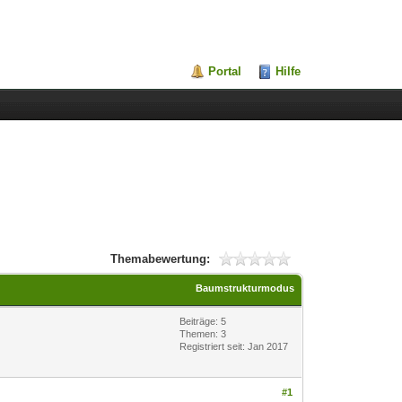
Portal
Hilfe
Themabewertung:
Baumstrukturmodus
Beiträge: 5
Themen: 3
Registriert seit: Jan 2017
#1