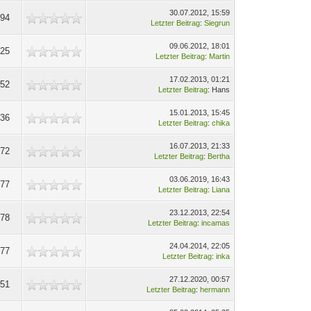
30.07.2012, 15:59
294
Letzter Beitrag
:
Siegrun
09.06.2012, 18:01
325
Letzter Beitrag
:
Martin
17.02.2013, 01:21
452
Letzter Beitrag
: Hans
15.01.2013, 15:45
736
Letzter Beitrag
:
chika
16.07.2013, 21:33
572
Letzter Beitrag
:
Bertha
03.06.2019, 16:43
477
Letzter Beitrag
:
Liana
23.12.2013, 22:54
378
Letzter Beitrag
:
incamas
24.04.2014, 22:05
377
Letzter Beitrag
:
inka
27.12.2020, 00:57
951
Letzter Beitrag
:
hermann