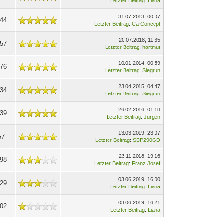
Letzter Beitrag
:
Liana
31.07.2013, 00:07
344
Letzter Beitrag
:
CarConcept
20.07.2018, 11:35
657
Letzter Beitrag
:
hartmut
10.01.2014, 00:59
376
Letzter Beitrag
:
Siegrun
23.04.2015, 04:47
234
Letzter Beitrag
:
Siegrun
26.02.2016, 01:18
439
Letzter Beitrag
:
Jürgen
13.03.2019, 23:07
57
Letzter Beitrag
:
SDP290GD
23.11.2018, 19:16
198
Letzter Beitrag
:
Franz Josef
03.06.2019, 16:00
929
Letzter Beitrag
:
Liana
03.06.2019, 16:21
802
Letzter Beitrag
:
Liana