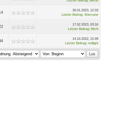
Letzter Beitrag
:
Bernd
30.01.2023, 12:33
14
Letzter Beitrag
:
Shervane
17.02.2023, 03:16
22
Letzter Beitrag
:
Michi
14.10.2022, 21:09
34
Letzter Beitrag
:
redlight