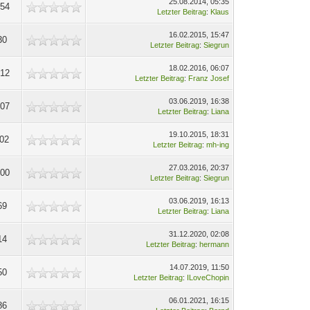
25.08.2014, 05:35
754
Letzter Beitrag
:
Klaus
16.02.2015, 15:47
30
Letzter Beitrag
:
Siegrun
18.02.2016, 06:07
912
Letzter Beitrag
:
Franz Josef
03.06.2019, 16:38
307
Letzter Beitrag
:
Liana
19.10.2015, 18:31
802
Letzter Beitrag
:
mh-ing
27.03.2016, 20:37
100
Letzter Beitrag
:
Siegrun
03.06.2019, 16:13
69
Letzter Beitrag
:
Liana
31.12.2020, 02:08
14
Letzter Beitrag
:
hermann
14.07.2019, 11:50
50
Letzter Beitrag
:
ILoveChopin
06.01.2021, 16:15
86